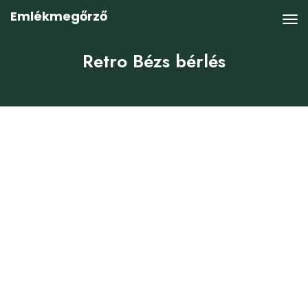
Emlékmegőrző
Retro Bézs bérlés