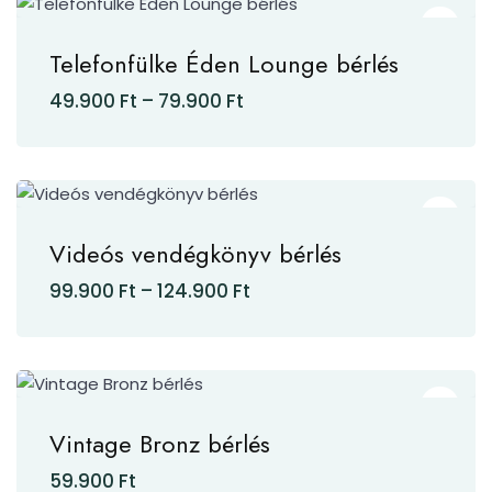
Telefonfülke Éden Lounge bérlés
49.900
Ft
–
79.900
Ft
Videós vendégkönyv bérlés
99.900
Ft
–
124.900
Ft
Vintage Bronz bérlés
59.900
Ft