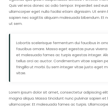
Quis vel eros donec ac odio tempor. Imperdiet sed euismo
ullamcorper eget nulla facilisi etiam dignissim. Ut eni
sapien nec sagittis aliquam malesuada bibendum. Et 
ut sem.
Lobortis scelerisque fermentum dui faucibus in orna
faucibus ornare. Massa eget egestas purus viverra 
et malesuada fames ac turpis egestas integer. Ali
tellus orci ac auctor. Condimentum vitae sapien pe
fringilla ut morbi. Eu sem integer vitae justo eget
vitae.
Lorem ipsum dolor sit amet, consectetur adipiscing eli
magna aliqua. Massa tincidunt nunc pulvinar sapien e
ullamcorper. Et malesuada fames ac turpis. Ullamcorp