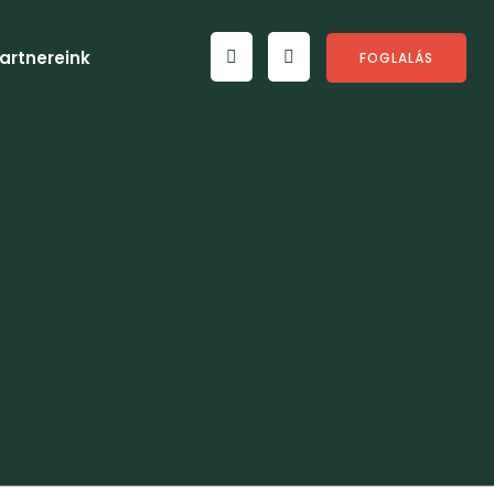
artnereink
FOGLALÁS