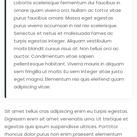
Lobortis scelerisque fermentum dui faucibus in
ornare quam viverra orci. Nullam ac tortor vitae
purus faucibus ornare. Massa eget egestas
purus viverra accumsan in nisl nisi scelerisque.
Senectus et netus et malesuada fames ac
turpis egestas integer. Aliquam vestibulum
morbi blandit cursus risus at. Non tellus orci ac
auctor. Condimentum vitae sapien
pellentesque habitant. Viverra mauris in aliquam
sem fringilla ut morbi. Eu sem integer vitae justo
eget magna. Elementum nisi quis eleifend quam
adipiscing vitae.
Sit amet tellus cras adipiscing enim eu turpis egestas.
Dignissim enim sit amet venenatis urna. Ut tristique et
egestas quis ipsum suspendisse ultrices. Porttitor
rhoncus dolor purus non enim praesent elementum