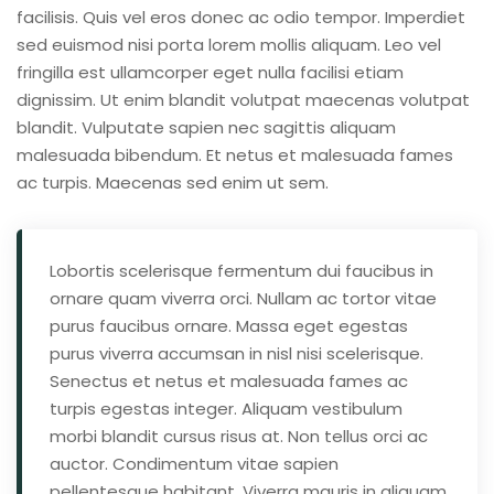
facilisis. Quis vel eros donec ac odio tempor. Imperdiet
sed euismod nisi porta lorem mollis aliquam. Leo vel
fringilla est ullamcorper eget nulla facilisi etiam
dignissim. Ut enim blandit volutpat maecenas volutpat
blandit. Vulputate sapien nec sagittis aliquam
malesuada bibendum. Et netus et malesuada fames
ac turpis. Maecenas sed enim ut sem.
Lobortis scelerisque fermentum dui faucibus in
ornare quam viverra orci. Nullam ac tortor vitae
purus faucibus ornare. Massa eget egestas
purus viverra accumsan in nisl nisi scelerisque.
Senectus et netus et malesuada fames ac
turpis egestas integer. Aliquam vestibulum
morbi blandit cursus risus at. Non tellus orci ac
auctor. Condimentum vitae sapien
pellentesque habitant. Viverra mauris in aliquam