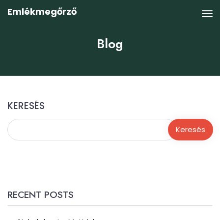
Emlékmegőrző
Blog
KERESÉS
Keresés
RECENT POSTS