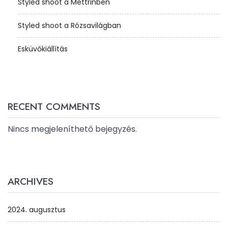
Styled shoot a Mettrinben
Styled shoot a Rózsavilágban
Esküvőkiállítás
RECENT COMMENTS
Nincs megjeleníthető bejegyzés.
ARCHIVES
2024. augusztus